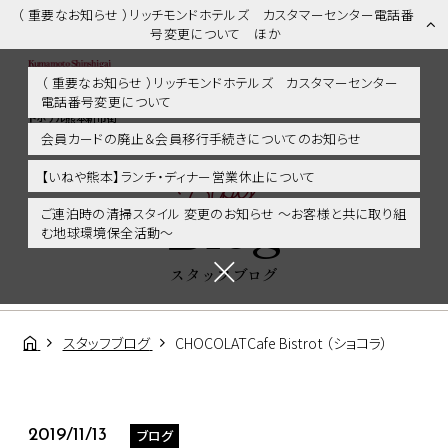
（ 重要なお知らせ ）リッチモンドホテルズ カスタマーセンター電話番
号変更について ほか
（ 重要なお知らせ ）リッチモンドホテルズ カスタマーセンター
電話番号変更について
スタッフブログ | 熊本市内・新市街・熊本城に好アクセス！リッチモン
ドホテル熊本新市街
会員カードの廃止＆会員移行手続きについてのお知らせ
Blog
【いねや熊本】ランチ・ディナー営業休止について
Blog
ご連泊時の清掃スタイル 変更のお知らせ ～お客様と共に取り組
む地球環境保全活動～
スタッフブログ
スタッフブログ
CHOCOLATCafe Bistrot （ショコラ）
ブログ
2019/11/13