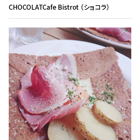
CHOCOLATCafe Bistrot （ショコラ）