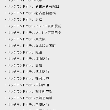
リッチモンドホテル
名古屋新幹線口
リッチモンドホテル
名古屋納屋橋
リッチモンドホテル
浜松
リッチモンドホテル
プレミア京都駅前
リッチモンドホテル
プレミア京都四条
リッチモンドホテル
東大阪
リッチモンドホテル
なんば大国町
リッチモンドホテル
姫路
リッチモンドホテル
福山駅前
リッチモンドホテル
高知
リッチモンドホテル
博多駅前
リッチモンドホテル
福岡天神
リッチモンドホテル
天神西通
リッチモンドホテル
熊本新市街
リッチモンドホテル
長崎思案橋
リッチモンドホテル
宮崎駅前