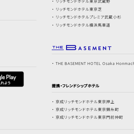
リッチモンドホテル
東京武蔵野
リッチモンドホテル
東京芝
リッチモンドホテル
プレミア武蔵小杉
リッチモンドホテル
横浜馬車道
THE BASEMENT HOTEL Osaka Honmac
提携・フレンドシップホテル
京成リッチモンドホテル
東京押上
京成リッチモンドホテル
東京錦糸町
京成リッチモンドホテル
東京門前仲町