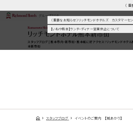
（ 
グループTOP
（ 重要なお知らせ ）リッチモンドホテルズ カスタマー
【いねや熊本】ランチ・ディナー営業休止について
スタッフブログ | 熊本市内・新市街・熊本城に好アクセス！リッチモンドホテル
本新市街
スタッフブログ
イベントのご案内 【城あかり】