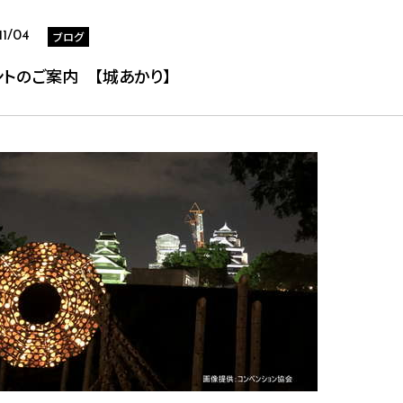
ブログ
11/04
ントのご案内 【城あかり】