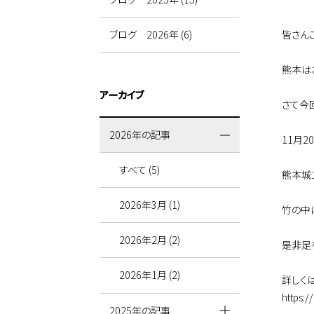
皆さん
ブログ 2026年 (6)
熊本は
アーカイブ
さて今
2026年の記事
11月2
すべて (5)
熊本城
2026年3月 (1)
竹の中
2026年2月 (2)
是非足
2026年1月 (2)
詳しく
https:
2025年の記事