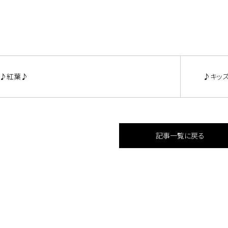
♪紅葉♪
♪キッ
記事一覧に戻る