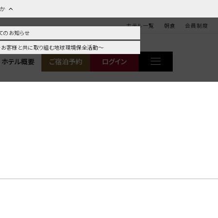
ほか
ホテル一覧
朝食
会員制度
てのお知らせ
 ～お客様と共に取り組む地球環境保全活動～
ホテル概要
ご宿泊予約
ログイン