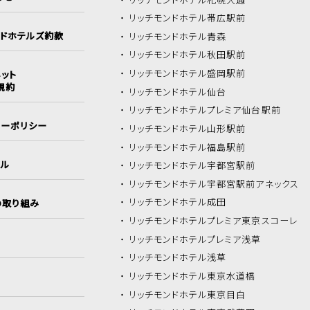
リッチモンドホテル
帯広駅前
ンドホテルズ約款
リッチモンドホテル
青森
リッチモンドホテル
秋田駅前
リッチモンドホテル
盛岡駅前
ット
規約
リッチモンドホテル
仙台
リッチモンドホテル
プレミア仙台駅前
シーポリシー
リッチモンドホテル
山形駅前
リッチモンドホテル
福島駅前
イル
リッチモンドホテル
宇都宮駅前
リッチモンドホテル
宇都宮駅前アネックス
リッチモンドホテル
成田
の取り組み
リッチモンドホテル
プレミア東京スコーレ
リッチモンドホテル
プレミア浅草
リッチモンドホテル
浅草
リッチモンドホテル
東京水道橋
リッチモンドホテル
東京目白