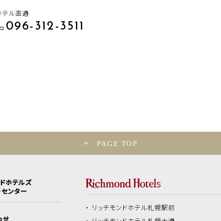
ホテル直通
096-312-3511
PAGE TOP
ンドホテルズ
ーセンター
リッチモンドホテル
札幌駅前
わせ
リッチモンドホテル
札幌大通