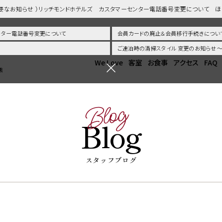
重要なお知らせ ）リッチモンドホテルズ カスタマーセンター電話番号変更について 
センター電話番号変更について
会員カードの廃止＆会員移行手続きについ
ご連泊時の清掃スタイル 変更のお知らせ
We Love
客室
お食事
アクセス
FAQ
熊
Blog
Blog
スタッフブログ