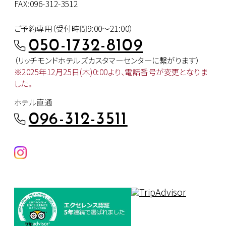
FAX:096-312-3512
ご予約専用（受付時間9:00～21:00）
050-1732-8109
（リッチモンドホテルズカスタマー
センターに繋がります）
※2025年12月25日(木)0:00より、
電話番号が変更となりま
した。
ホテル直通
096-312-3511