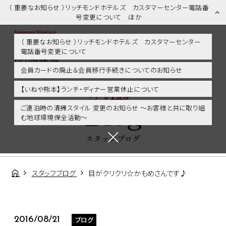
（ 重要なお知らせ ）リッチモンドホテルズ カスタマーセンター電話番
号変更について ほか
（ 重要なお知らせ ）リッチモンドホテルズ カスタマーセンター
電話番号変更について
スタッフブログ | 熊本市内・新市街・熊本城に好アクセス！リッチモン
ドホテル熊本新市街
会員カードの廃止＆会員移行手続きについてのお知らせ
Blog
【いねや熊本】ランチ・ディナー営業休止について
Blog
ご連泊時の清掃スタイル 変更のお知らせ ～お客様と共に取り組
む地球環境保全活動～
スタッフブログ
スタッフブログ
目がクリクリ☆かもめさんです♪
ブログ
2016/08/21