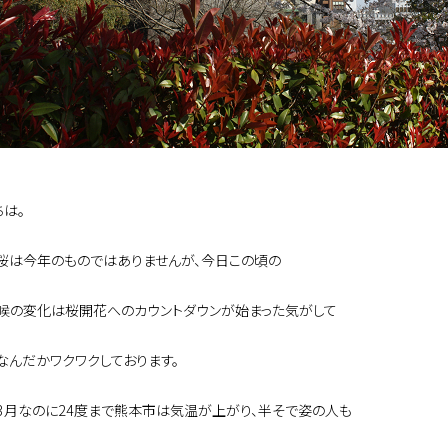
ちは。
桜は今年のものではありませんが、今日この頃の
候の変化は桜開花へのカウントダウンが始まった気がして
なんだかワクワクしております。
3月なのに24度まで熊本市は気温が上がり、半そで姿の人も