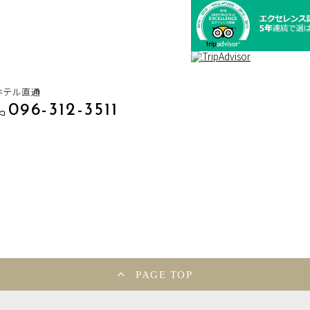
ホテル直通
096-312-3511
PAGE TOP