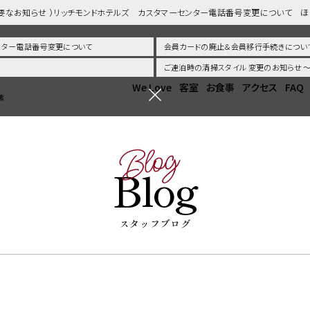
重要なお知らせ ）リッチモンドホテルズ カスタマーセンター電話番号変更について 
センター電話番号変更について
会員カードの廃止＆会員移行手続きについ
ご連泊時の清掃スタイル 変更のお知らせ
We Love
客室
お食事
アクセス
FAQ
熊
Blog
Blog
スタッフブログ