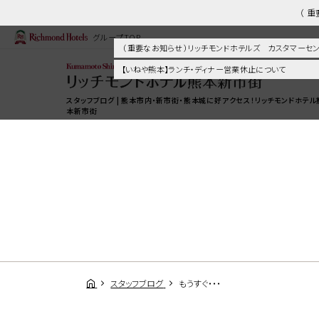
（ 
グループTOP
（ 重要なお知らせ ）リッチモンドホテルズ カスタマー
【いねや熊本】ランチ・ディナー営業休止について
スタッフブログ | 熊本市内・新市街・熊本城に好アクセス！リッチモンドホテル
本新市街
スタッフブログ
もうすぐ・・・