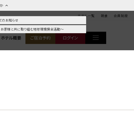
ほか
ホテル一覧
朝食
会員制度
てのお知らせ
 ～お客様と共に取り組む地球環境保全活動～
ホテル概要
ご宿泊予約
ログイン