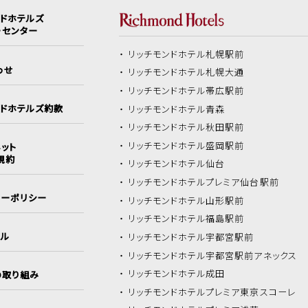
ンドホテルズ
ーセンター
リッチモンドホテル
札幌駅前
わせ
リッチモンドホテル
札幌大通
リッチモンドホテル
帯広駅前
ンドホテルズ約款
リッチモンドホテル
青森
リッチモンドホテル
秋田駅前
リッチモンドホテル
盛岡駅前
ット
規約
リッチモンドホテル
仙台
リッチモンドホテル
プレミア仙台駅前
シーポリシー
リッチモンドホテル
山形駅前
リッチモンドホテル
福島駅前
イル
リッチモンドホテル
宇都宮駅前
リッチモンドホテル
宇都宮駅前アネックス
リッチモンドホテル
成田
の取り組み
リッチモンドホテル
プレミア東京スコーレ