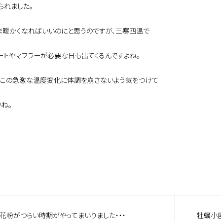
られました。
ま暖かくなればいいのにと思うのですが、三寒四温で
ートやマフラーが必要な日も出てくるんですよね。
、この急激な温度変化に体調を崩さないよう気をつけて
いね。
花粉がつらい時期がやってまいりました・・・
牡蠣小