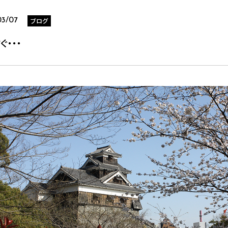
ブログ
03/07
ぐ・・・