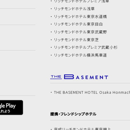
リッチモンドホテル
プレミア浅草
リッチモンドホテル
浅草
リッチモンドホテル
東京水道橋
リッチモンドホテル
東京目白
リッチモンドホテル
東京武蔵野
リッチモンドホテル
東京芝
リッチモンドホテル
プレミア武蔵小杉
リッチモンドホテル
横浜馬車道
THE BASEMENT HOTEL Osaka Honmac
提携・フレンドシップホテル
京成リッチモンドホテル
東京押上