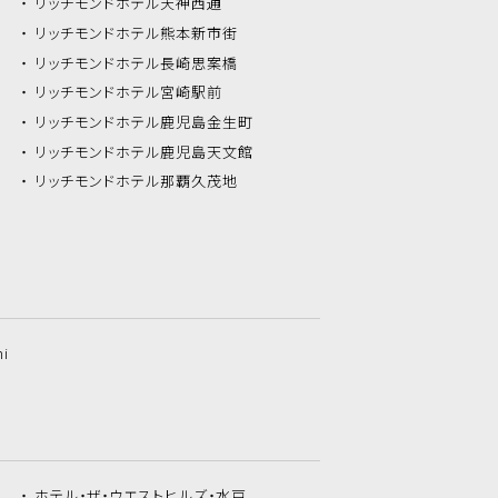
リッチモンドホテル
天神西通
リッチモンドホテル
熊本新市街
リッチモンドホテル
長崎思案橋
リッチモンドホテル
宮崎駅前
リッチモンドホテル
鹿児島金生町
リッチモンドホテル
鹿児島天文館
リッチモンドホテル
那覇久茂地
hi
ホテル・ザ・
ウエストヒルズ・水戸