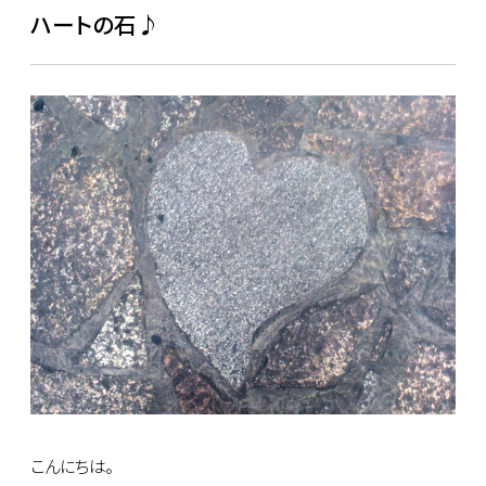
ハートの石♪
こんにちは。