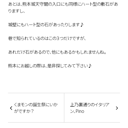
あとは、熊本城天守閣の入口にも同様にハート型の敷石があ
りますし、
城壁にもハート型の石があったりします♪
巷で知られているのはこの３つだけですが、
あれだけ石があるので、他にもあるかもしれませんね。
熊本にお越しの際は、是非探してみて下さい♪
くまモンの誕生祭にいか
上乃裏通りのイタリア
がですか？
ン、Pino