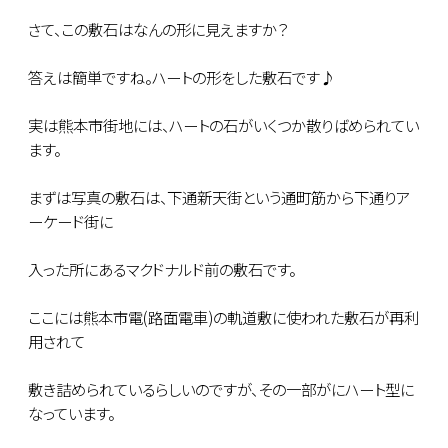
さて、この敷石はなんの形に見えますか？
答えは簡単ですね。ハートの形をした敷石です♪
実は熊本市街地には、ハートの石がいくつか散りばめられてい
ます。
まずは写真の敷石は、下通新天街という通町筋から下通りア
ーケード街に
入った所にあるマクドナルド前の敷石です。
ここには熊本市電(路面電車)の軌道敷に使われた敷石が再利
用されて
敷き詰められているらしいのですが、その一部がにハート型に
なっています。