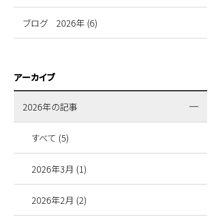
ブログ 2026年 (6)
アーカイブ
2026年の記事
すべて (5)
2026年3月 (1)
2026年2月 (2)