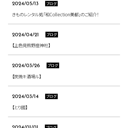
ブログ
2024/05/13
きものレンタル処「和Collection美都」のご紹介！
ブログ
2024/04/21
【上色見熊野座神社】
ブログ
2024/03/26
【炭焼キ酒場ル】
ブログ
2024/03/14
【とり國】
ブログ
2024/01/01