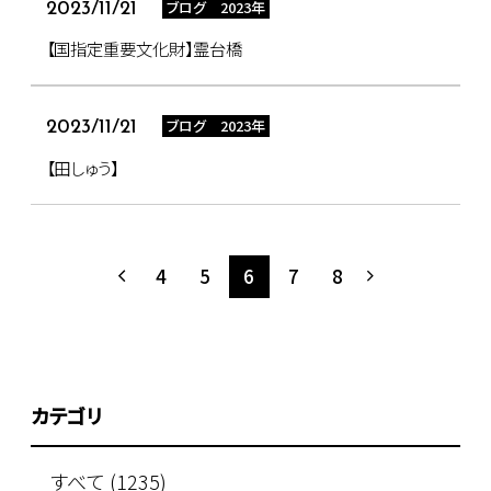
ブログ 2023年
2023/11/21
【国指定重要文化財】霊台橋
ブログ 2023年
2023/11/21
【田しゅう】
4
5
6
7
8
カテゴリ
すべて (1235)