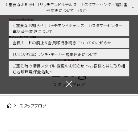
（ 重要なお知らせ ）リッチモンドホテルズ カスタマーセンター電話番
号変更について ほか
（ 重要なお知らせ ）リッチモンドホテルズ カスタマーセンター
電話番号変更について
スタッフブログ | 熊本市内・新市街・熊本城に好アクセス！リッチモン
ドホテル熊本新市街
会員カードの廃止＆会員移行手続きについてのお知らせ
Blog
【いねや熊本】ランチ・ディナー営業休止について
Blog
ご連泊時の清掃スタイル 変更のお知らせ ～お客様と共に取り組
む地球環境保全活動～
スタッフブログ
スタッフブログ