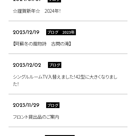
☆謹賀新年☆ 2024年！
ブログ 2023年
2023/12/19
【阿蘇冬の風物詩 古閑の滝】
ブログ
2023/12/02
シングルルームTV入替えました！42型に大きくなりまし
た！
ブログ
2023/11/29
フロント貸出品のご案内