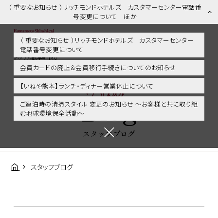
（ 重要なお知らせ ）リッチモンドホテルズ カスタマーセンター電話番
号変更について ほか
（ 重要なお知らせ ）リッチモンドホテルズ カスタマーセンター
電話番号変更について
スタッフブログ | 熊本市内・新市街・熊本城に好アクセス！リッチモン
ドホテル熊本新市街
会員カードの廃止＆会員移行手続きについてのお知らせ
Blog
【いねや熊本】ランチ・ディナー営業休止について
Blog
ご連泊時の清掃スタイル 変更のお知らせ ～お客様と共に取り組
む地球環境保全活動～
スタッフブログ
スタッフブログ