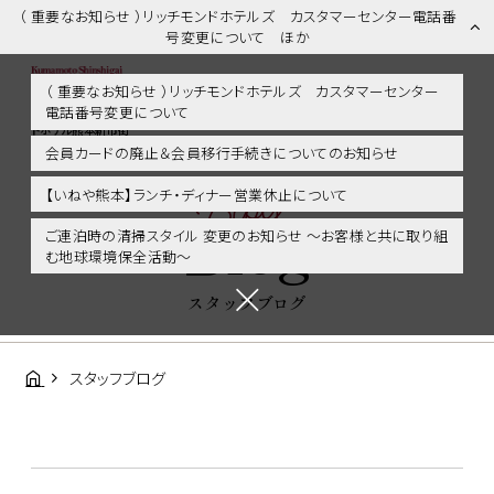
（ 重要なお知らせ ）リッチモンドホテルズ カスタマーセンター電話番
号変更について ほか
（ 重要なお知らせ ）リッチモンドホテルズ カスタマーセンター
電話番号変更について
スタッフブログ | 熊本市内・新市街・熊本城に好アクセス！リッチモン
ドホテル熊本新市街
会員カードの廃止＆会員移行手続きについてのお知らせ
Blog
【いねや熊本】ランチ・ディナー営業休止について
Blog
ご連泊時の清掃スタイル 変更のお知らせ ～お客様と共に取り組
む地球環境保全活動～
スタッフブログ
スタッフブログ