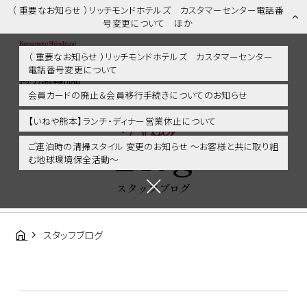
（ 重要なお知らせ ）リッチモンドホテルズ カスタマーセンター電話番
号変更について ほか
（ 重要なお知らせ ）リッチモンドホテルズ カスタマーセンター
電話番号変更について
スタッフブログ | 熊本市内・新市街・熊本城に好アクセス！リッチモン
ドホテル熊本新市街
会員カードの廃止＆会員移行手続きについてのお知らせ
Blog
【いねや熊本】ランチ・ディナー営業休止について
Blog
ご連泊時の清掃スタイル 変更のお知らせ ～お客様と共に取り組
む地球環境保全活動～
スタッフブログ
スタッフブログ