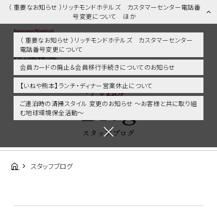
（ 重要なお知らせ ）リッチモンドホテルズ カスタマーセンター電話番
号変更について ほか
（ 重要なお知らせ ）リッチモンドホテルズ カスタマーセンター
電話番号変更について
スタッフブログ | 熊本市内・新市街・熊本城に好アクセス！リッチモン
ドホテル熊本新市街
会員カードの廃止＆会員移行手続きについてのお知らせ
Blog
【いねや熊本】ランチ・ディナー営業休止について
Blog
ご連泊時の清掃スタイル 変更のお知らせ ～お客様と共に取り組
む地球環境保全活動～
スタッフブログ
スタッフブログ