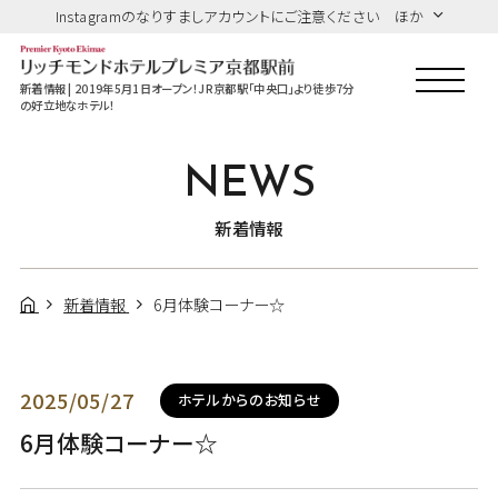
Instagramのなりすましアカウントにご注意ください ほか
新着情報 | 2019年5月1日オープン！JR京都駅「中央口」より徒歩7分
の好立地なホテル！
NEWS
新着情報
新着情報
6月体験コーナー☆
2025/05/27
ホテルからのお知らせ
6月体験コーナー☆