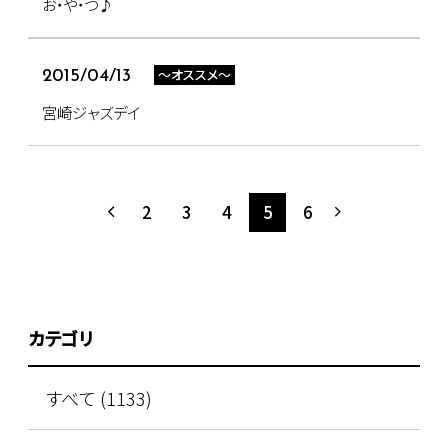
お・や・つ♪
～オススメ～
2015/04/13
宮崎ジャズデイ
2
3
4
5
6
カテゴリ
すべて (1133)