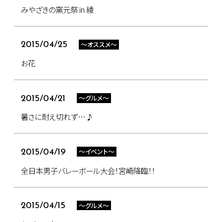
みやざきの窯元祭 in 綾
～オススメ～
2015/04/25
お花
～グルメ～
2015/04/21
暑さに耐え切れず…♪
～イベント～
2015/04/19
全日本男子バレーボール大会！宮崎降臨！！
～グルメ～
2015/04/15