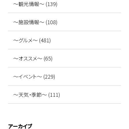
～観光情報～ (139)
～施設情報～ (108)
～グルメ～ (481)
～オススメ～ (65)
～イベント～ (229)
～天気・季節～ (111)
アーカイブ