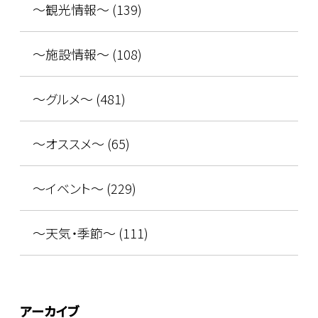
～観光情報～ (139)
～施設情報～ (108)
～グルメ～ (481)
～オススメ～ (65)
～イベント～ (229)
～天気・季節～ (111)
アーカイブ