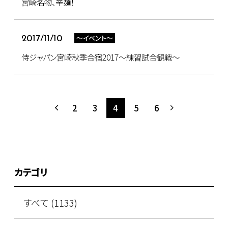
宮崎名物、辛麺！
～イベント～
2017/11/10
侍ジャパン宮崎秋季合宿2017～練習試合観戦～
2
3
4
5
6
カテゴリ
すべて (1133)