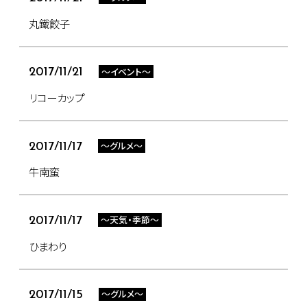
丸鐵餃子
～イベント～
2017/11/21
リコーカップ
～グルメ～
2017/11/17
牛南蛮
～天気・季節～
2017/11/17
ひまわり
～グルメ～
2017/11/15