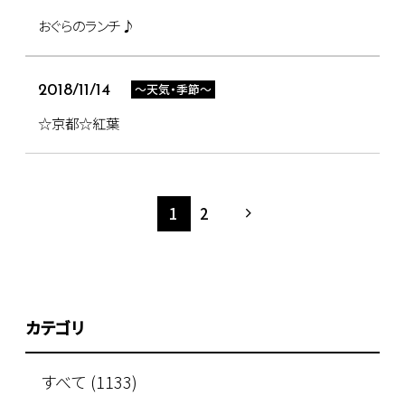
おぐらのランチ♪
～天気・季節～
2018/11/14
☆京都☆紅葉
1
2
カテゴリ
すべて (1133)