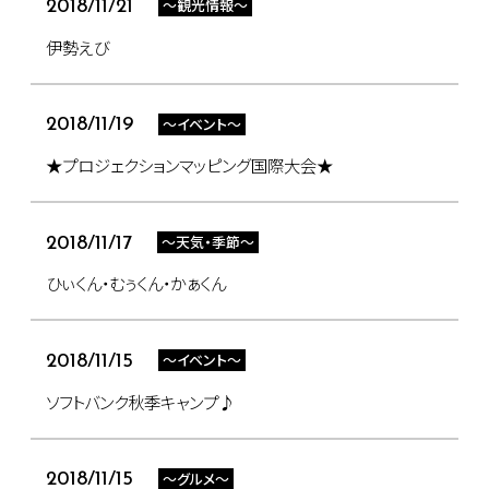
～観光情報～
2018/11/21
伊勢えび
～イベント～
2018/11/19
★プロジェクションマッピング国際大会★
～天気・季節～
2018/11/17
ひぃくん・むぅくん・かぁくん
～イベント～
2018/11/15
ソフトバンク秋季キャンプ♪
～グルメ～
2018/11/15