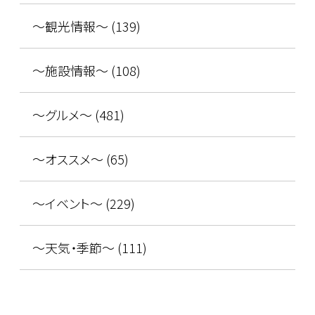
～観光情報～ (139)
～施設情報～ (108)
～グルメ～ (481)
～オススメ～ (65)
～イベント～ (229)
～天気・季節～ (111)