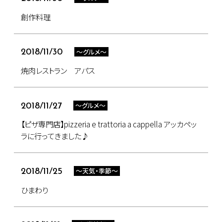
創作料理
～グルメ～
2018/11/30
焼肉レストラン アパス
～グルメ～
2018/11/27
【ピザ専門店】pizzeria e trattoria a cappella アッカペッ
ラに行ってきました♪
～天気・季節～
2018/11/25
ひまわり