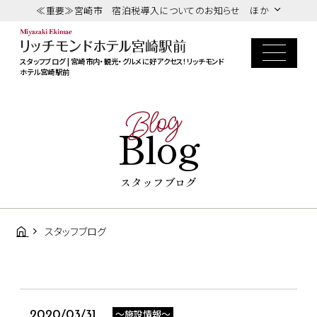
≪重要≫宮崎市 宿泊税導入についてのお知らせ ほか
スタッフブログ | 宮崎市内・観光・グルメに好アクセス！リッチモンド
ホテル宮崎駅前
Blog
Blog
スタッフブログ
スタッフブログ
～施設情報～
2020/03/31