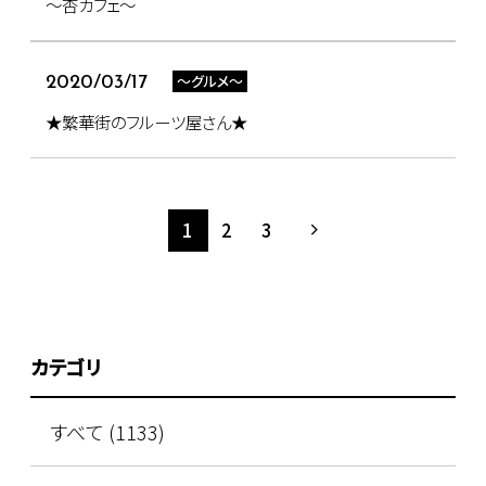
～杏カフェ～
～グルメ～
2020/03/17
★繁華街のフルーツ屋さん★
1
2
3
カテゴリ
すべて (1133)