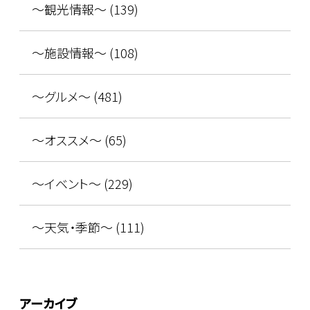
～観光情報～ (139)
～施設情報～ (108)
～グルメ～ (481)
～オススメ～ (65)
～イベント～ (229)
～天気・季節～ (111)
アーカイブ