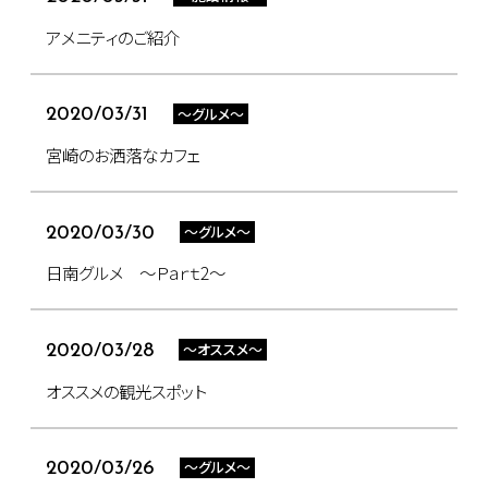
アメニティのご紹介
～グルメ～
2020/03/31
宮崎のお洒落なカフェ
～グルメ～
2020/03/30
日南グルメ ～Ｐａｒｔ2～
～オススメ～
2020/03/28
オススメの観光スポット
～グルメ～
2020/03/26