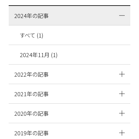
2024年の記事
すべて (1)
2024年11月 (1)
2022年の記事
2021年の記事
2020年の記事
2019年の記事