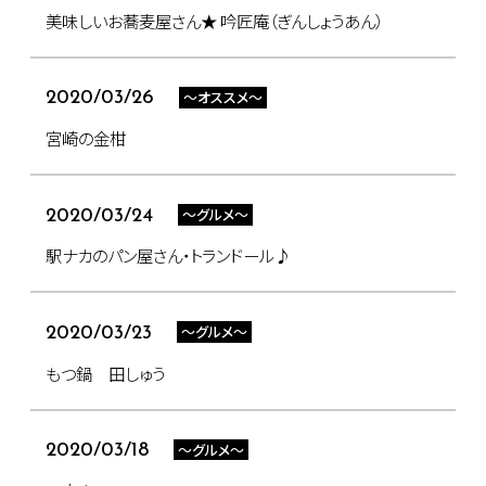
美味しいお蕎麦屋さん★ 吟匠庵（ぎんしょうあん）
～オススメ～
2020/03/26
宮崎の金柑
～グルメ～
2020/03/24
駅ナカのパン屋さん・トランドール♪
～グルメ～
2020/03/23
もつ鍋 田しゅう
～グルメ～
2020/03/18