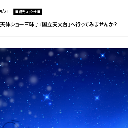
■観光スポット■
1/31
は天体ショー三昧♪『国立天文台』へ行ってみませんか？