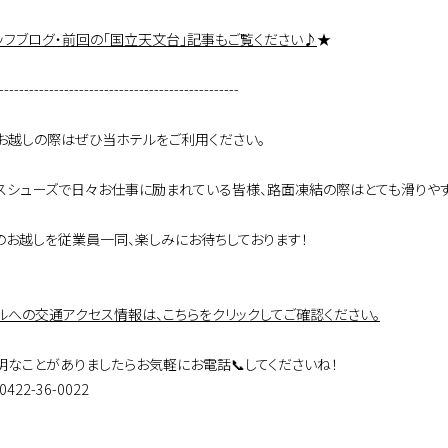
ッフブログ・前回の「国立天文台」記事もご覧ください♪
★
------------------------------------------------
お越しの際はぜひ当ホテルをご利用ください。
スシューズで日々お仕事に励まれている皆様、路面凍結の際はとても滑りやす
のお越しを従業員一同、楽しみにお待ちしております！
ルへの交通アクセス情報は、こちらをクリックしてご確認ください。
明なことがありましたらお気軽にお電話📞してくださいね！
0422-36-0022