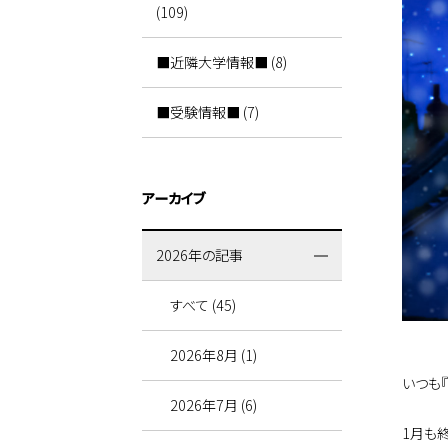
(109)
■近隣大学情報■ (8)
■受験情報■ (7)
アーカイブ
2026年の記事
すべて (45)
2026年8月 (1)
いつも
2026年7月 (6)
1月も