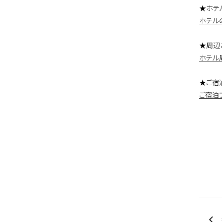
★ホテ
ホテル
★周辺
ホテル
★ご宿
ご宿泊