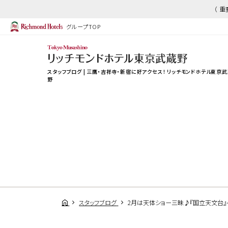
（ 
グループTOP
スタッフブログ | 三鷹・吉祥寺・新宿に好アクセス！ リッチモンドホテル東京
野
スタッフブログ
2月は天体ショー三昧♪『国立天文台』