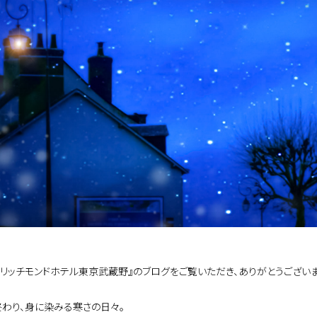
『リッチモンドホテル東京武蔵野』のブログをご覧いただき、ありがとうございま
終わり、身に染みる寒さの日々。