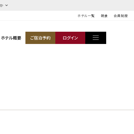
ほか
ホテル一覧
朝食
会員制度
ホテル概要
ご宿泊予約
ログイン