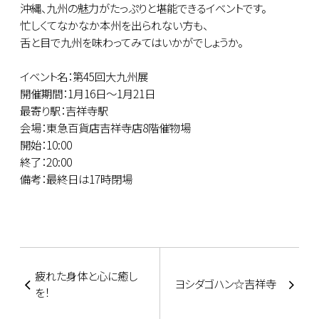
沖縄、九州の魅力がたっぷりと堪能できるイベントです。
忙しくてなかなか本州を出られない方も、
舌と目で九州を味わってみてはいかがでしょうか。
イベント名：第45回大九州展
開催期間：1月16日～1月21日
最寄り駅：吉祥寺駅
会場：東急百貨店吉祥寺店8階催物場
開始：10:00
終了：20:00
備考：最終日は17時閉場
疲れた身体と心に癒し
ヨシダゴハン☆吉祥寺
を！