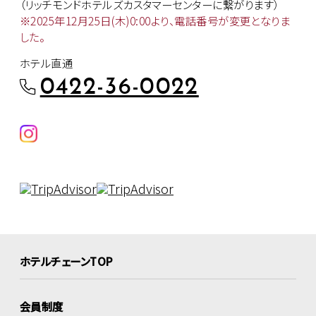
（リッチモンドホテルズカスタマー
センターに繋がります）
※2025年12月25日(木)0:00より、
電話番号が変更となりま
した。
ホテル直通
0422-36-0022
ホテルチェーンTOP
会員制度