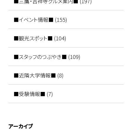
■三鷹・吉祥寺グルメ案内■ (197)
■イベント情報■ (155)
■観光スポット■ (104)
■スタッフのつぶやき■ (109)
■近隣大学情報■ (8)
■受験情報■ (7)
アーカイブ