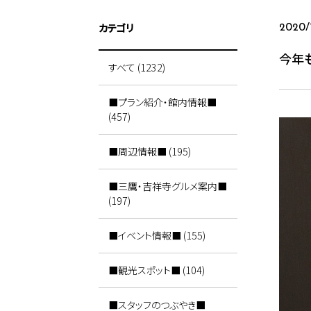
カテゴリ
2020/
今年
すべて (1232)
■プラン紹介・館内情報■
(457)
■周辺情報■ (195)
■三鷹・吉祥寺グルメ案内■
(197)
■イベント情報■ (155)
■観光スポット■ (104)
■スタッフのつぶやき■