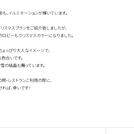
街も、イルミネーションが輝いています。
クリスマスプランをご紹介致しましたが、
のロビーもクリスマスカラーになりました。
ちょっぴり大人なイメージで、
な色合いです。
ワ雪の結晶も舞っています。
の際・レストランご利用の際に、
ければ、幸いです！