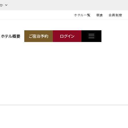
ほか
ホテル一覧
朝食
会員制度
ホテル概要
ご宿泊予約
ログイン