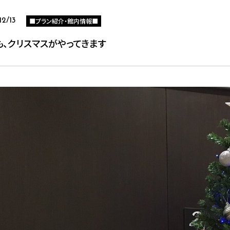
■プラン紹介・館内情報■
12/13
も、クリスマスがやってきます