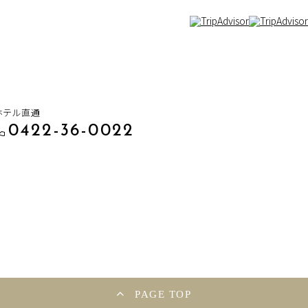
ホテル直通
0422-36-0022
PAGE TOP