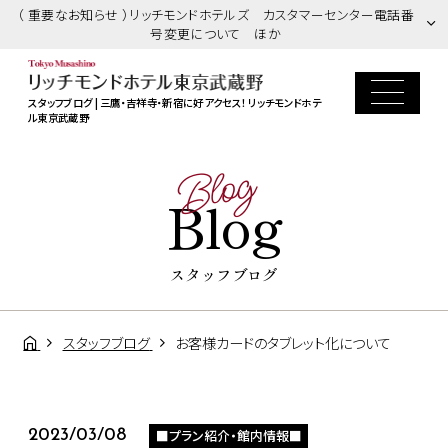
（ 重要なお知らせ ）リッチモンドホテルズ カスタマーセンター電話番
号変更について ほか
スタッフブログ | 三鷹・吉祥寺・新宿に好アクセス！ リッチモンドホテ
ル東京武蔵野
Blog
Blog
スタッフブログ
スタッフブログ
お客様カードのタブレット化について
■プラン紹介・館内情報■
2023/03/08