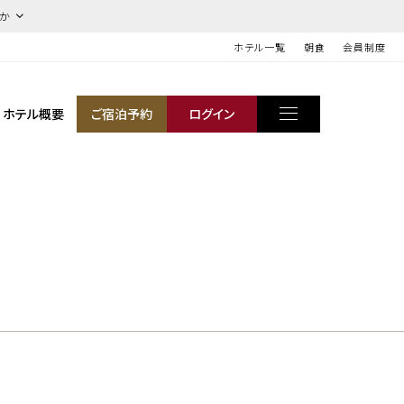
ほか
ホテル一覧
朝食
会員制度
ホテル概要
ご宿泊予約
ログイン