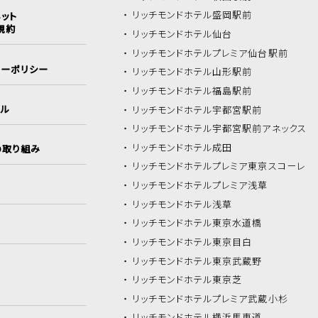
リッチモンドホテル
盛岡駅前
ット
規約
リッチモンドホテル
仙台
リッチモンドホテル
プレミア仙台駅前
シーポリシー
リッチモンドホテル
山形駅前
リッチモンドホテル
福島駅前
イル
リッチモンドホテル
宇都宮駅前
リッチモンドホテル
宇都宮駅前アネックス
リッチモンドホテル
成田
の取り組み
リッチモンドホテル
プレミア東京スコーレ
リッチモンドホテル
プレミア浅草
リッチモンドホテル
浅草
リッチモンドホテル
東京水道橋
リッチモンドホテル
東京目白
リッチモンドホテル
東京武蔵野
リッチモンドホテル
東京芝
リッチモンドホテル
プレミア武蔵小杉
リッチモンドホテル
横浜馬車道