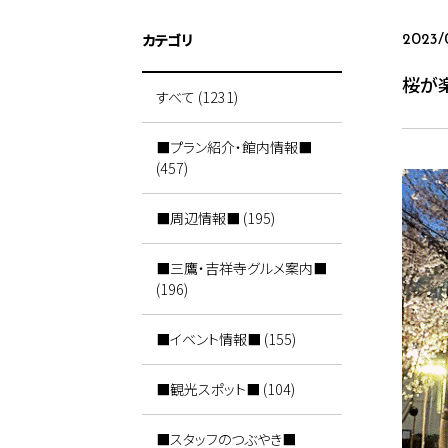
カテゴリ
2023/
桜が
すべて (1231)
■プラン紹介・館内情報■
(457)
■周辺情報■ (195)
■三鷹・吉祥寺グルメ案内■
(196)
■イベント情報■ (155)
■観光スポット■ (104)
■スタッフのつぶやき■