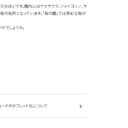
分ほどです。園内にはヤマザクラ、ソメイヨシノ、サ
に桜の名所となっています。「桜の園」では多彩な桜が
がでしょうか。
カードのタブレット化について