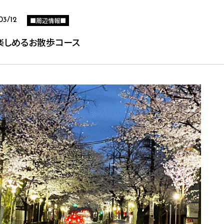
■周辺情報■
03/12
楽しめるお散歩コース