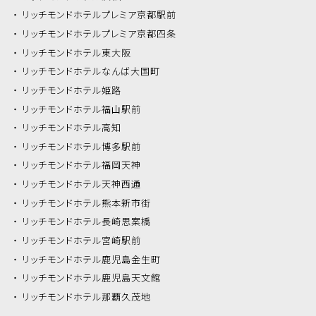
リッチモンドホテル
プレミア京都駅前
リッチモンドホテル
プレミア京都四条
リッチモンドホテル
東大阪
リッチモンドホテル
なんば大国町
リッチモンドホテル
姫路
リッチモンドホテル
福山駅前
リッチモンドホテル
高知
リッチモンドホテル
博多駅前
リッチモンドホテル
福岡天神
リッチモンドホテル
天神西通
リッチモンドホテル
熊本新市街
リッチモンドホテル
長崎思案橋
リッチモンドホテル
宮崎駅前
リッチモンドホテル
鹿児島金生町
リッチモンドホテル
鹿児島天文館
リッチモンドホテル
那覇久茂地