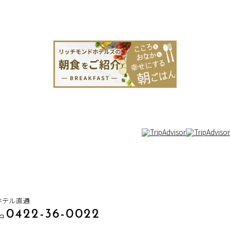
ホテル直通
0422-36-0022