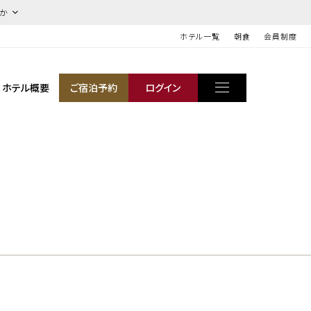
ほか
ホテル一覧
朝食
会員制度
ホテル概要
ご宿泊予約
ログイン