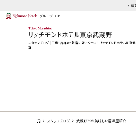
（ 
グループTOP
スタッフブログ | 三鷹・吉祥寺・新宿に好アクセス！ リッチモンドホテル東京
野
スタッフブログ
武蔵野市の美味しい居酒屋紹介