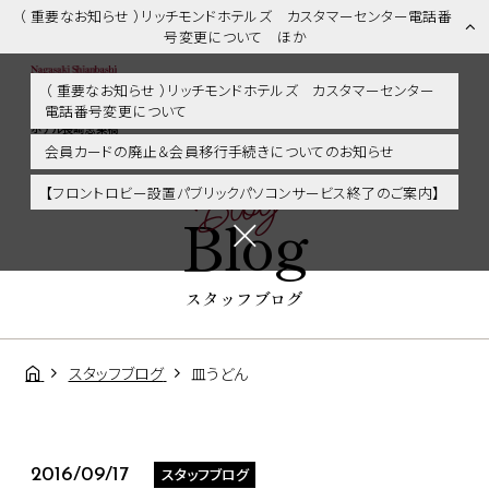
（ 重要なお知らせ ）リッチモンドホテルズ カスタマーセンター電話番
号変更について ほか
（ 重要なお知らせ ）リッチモンドホテルズ カスタマーセンター
電話番号変更について
スタッフブログ | 長崎市内・観光・グルメに好アクセス！リッチモンド
ホテル長崎思案橋
会員カードの廃止＆会員移行手続きについてのお知らせ
Blog
【フロントロビー設置パブリックパソコンサービス終了のご案内】
Blog
スタッフブログ
スタッフブログ
皿うどん
スタッフブログ
2016/09/17