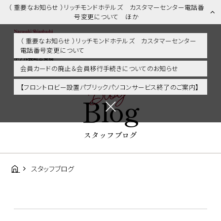
（ 重要なお知らせ ）リッチモンドホテルズ カスタマーセンター電話番
号変更について ほか
（ 重要なお知らせ ）リッチモンドホテルズ カスタマーセンター
電話番号変更について
スタッフブログ | 長崎市内・観光・グルメに好アクセス！リッチモンド
ホテル長崎思案橋
会員カードの廃止＆会員移行手続きについてのお知らせ
Blog
【フロントロビー設置パブリックパソコンサービス終了のご案内】
Blog
スタッフブログ
スタッフブログ