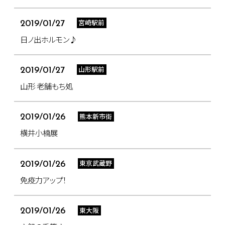
宮崎駅前
2019/01/27
日ノ出ホルモン♪
山形駅前
2019/01/27
山形 老舗もち処
熊本新市街
2019/01/26
横井小楠展
東京武蔵野
2019/01/26
免疫力アップ！
東大阪
2019/01/26