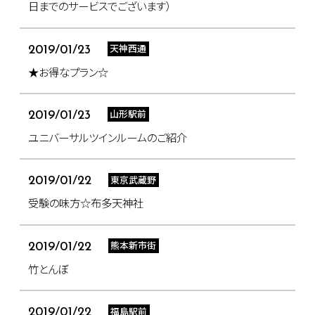
日までのサービスでございます）
天神西通
2019/01/23
★お得なプラン☆
山形駅前
2019/01/23
ユニバーサルツインルームのご紹介
東京武蔵野
2019/01/22
受験の味方☆布多天神社
熊本新市街
2019/01/22
竹とんぼ
福島駅前
2019/01/22