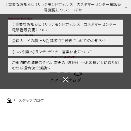
（ 重要なお知らせ ）リッチモンドホテルズ カスタマーセンター電話番
号変更について ほか
（ 重要なお知らせ ）リッチモンドホテルズ カスタマーセンター
電話番号変更について
スタッフブログ | 熊本市内・新市街・熊本城に好アクセス！リッチモン
ドホテル熊本新市街
会員カードの廃止＆会員移行手続きについてのお知らせ
Blog
【いねや熊本】ランチ・ディナー営業休止について
Blog
ご連泊時の清掃スタイル 変更のお知らせ ～お客様と共に取り組
む地球環境保全活動～
スタッフブログ
スタッフブログ