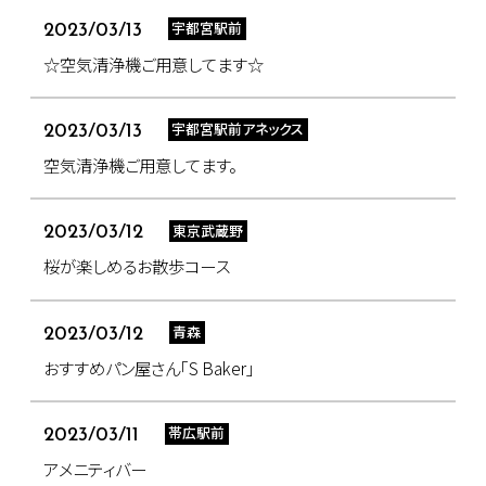
宇都宮駅前
2023/03/13
☆空気清浄機ご用意してます☆
宇都宮駅前アネックス
2023/03/13
空気清浄機ご用意してます。
東京武蔵野
2023/03/12
桜が楽しめるお散歩コース
青森
2023/03/12
おすすめパン屋さん｢S Baker｣
帯広駅前
2023/03/11
アメニティバー