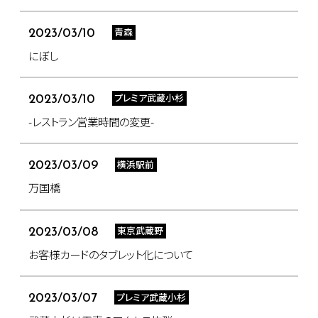
青森
2023/03/10
にぼし
プレミア武蔵小杉
2023/03/10
-レストラン営業時間の変更-
横浜駅前
2023/03/09
万国橋
東京武蔵野
2023/03/08
お客様カードのタブレット化について
プレミア武蔵小杉
2023/03/07